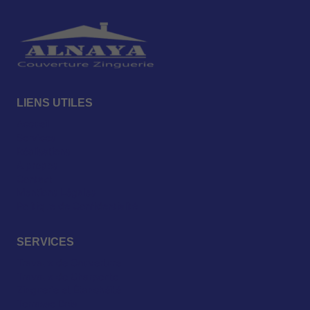
LIENS UTILES
Accueil
Services
Réalisations
A propos
Contact
Mentions Légales
Politique de Confidentialité
SERVICES
Travaux de Couverture
Travaux de Charpente
Zinguerie et Étanchéité
Terrasse Bois