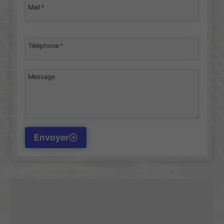
Mail
*
Téléphone
*
Message
Envoyer