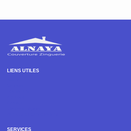
LIENS UTILES
Accueil
Services
Réalisations
A propos
Contact
Mentions Légales
Politique de Confidentialité
SERVICES